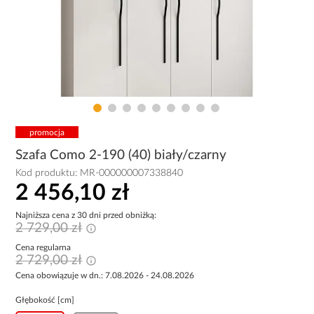
promocja
Szafa Como 2-190 (40) biały/czarny
Kod produktu:
MR-000000007338840
2 456,10 zł
Najniższa cena z 30 dni przed obniżką:
2 729,00 zł
Cena regularna
2 729,00 zł
Cena obowiązuje w dn.: 7.08.2026 - 24.08.2026
Głębokość [cm]