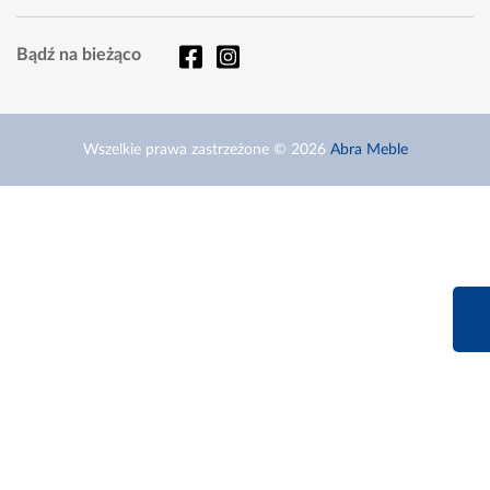
Bądź na bieżąco
Wszelkie prawa zastrzeżone © 2026
Abra Meble
660 627 6
Infolinia dziś od 9