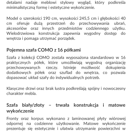
detalami nadaje meblowi stylowy wygląd, który podkreśla
minimalistyczną formę i estetyczne wykończenie.
Model o szerokości 190 cm, wysokości 245,5 cm i głębokości 40
cm oferuje dużą przestrzeń do przechowywania ubrań,
akcesoriów oraz innych przedmiotów codziennego użytku.
Wielodrzwiowa konstrukcja zapewnia wygodny dostęp do
wnętrza i pomaga utrzymać porządek.
Pojemna szafa COMO z 16 półkami
Szafa z kolekcji COMO została wyposażona standardowo w 16
praktycznych półek, które umożliwiają wygodną organizację
przechowywanych rzeczy. Istnieje możliwość dokupienia
dodatkowych półek oraz szuflad do wnętrza, co pozwala
dopasować układ szafy do indywidualnych potrzeb.
Klasyczne drzwi oraz brak lustra podkreślają spójny i nowoczesny
charakter mebla.
Szafa biały/złoty – trwała konstrukcja i matowe
wykończenie
Fronty oraz korpus wykonano z laminowanej płyty wiórowej
odpornej na codzienne użytkowanie. Matowe wykończenie
prezentuje się estetycznie i ułatwia utrzymanie powierzchni w