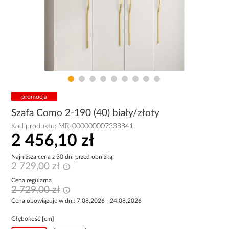
promocja
Szafa Como 2-190 (40) biały/złoty
Kod produktu:
MR-000000007338841
2 456,10 zł
Najniższa cena z 30 dni przed obniżką:
2 729,00 zł
Cena regularna
2 729,00 zł
Cena obowiązuje w dn.: 7.08.2026 - 24.08.2026
Głębokość [cm]