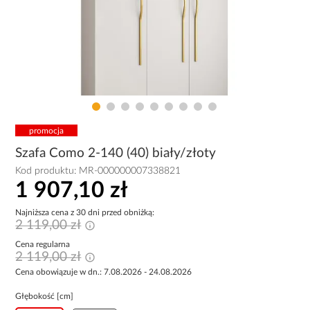
promocja
Szafa Como 2-140 (40) biały/złoty
Kod produktu:
MR-000000007338821
1 907,10 zł
Najniższa cena z 30 dni przed obniżką:
2 119,00 zł
Cena regularna
2 119,00 zł
Cena obowiązuje w dn.: 7.08.2026 - 24.08.2026
Głębokość [cm]