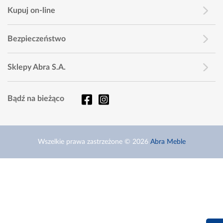
Kupuj on-line
Bezpieczeństwo
Sklepy Abra S.A.
Bądź na bieżąco
Wszelkie prawa zastrzeżone © 2026
Abra Meble