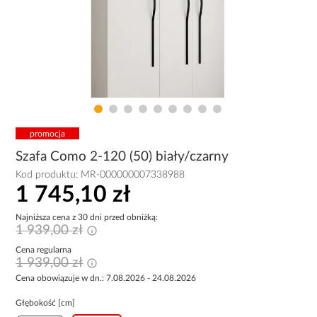
promocja
Szafa Como 2-120 (50) biały/czarny
Kod produktu:
MR-000000007338988
1 745,10 zł
Najniższa cena z 30 dni przed obniżką:
1 939,00 zł
Cena regularna
1 939,00 zł
Cena obowiązuje w dn.: 7.08.2026 - 24.08.2026
Głębokość [cm]