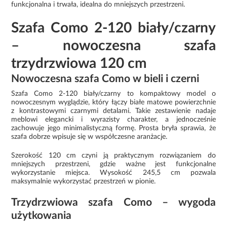
funkcjonalna i trwała, idealna do mniejszych przestrzeni.
Szafa Como 2-120 biały/czarny
– nowoczesna szafa
trzydrzwiowa 120 cm
Nowoczesna szafa Como w bieli i czerni
Szafa Como 2-120 biały/czarny to kompaktowy model o
nowoczesnym wyglądzie, który łączy białe matowe powierzchnie
z kontrastowymi czarnymi detalami. Takie zestawienie nadaje
meblowi elegancki i wyrazisty charakter, a jednocześnie
zachowuje jego minimalistyczną formę. Prosta bryła sprawia, że
szafa dobrze wpisuje się w współczesne aranżacje.
Szerokość 120 cm czyni ją praktycznym rozwiązaniem do
mniejszych przestrzeni, gdzie ważne jest funkcjonalne
wykorzystanie miejsca. Wysokość 245,5 cm pozwala
maksymalnie wykorzystać przestrzeń w pionie.
Trzydrzwiowa szafa Como – wygoda
użytkowania