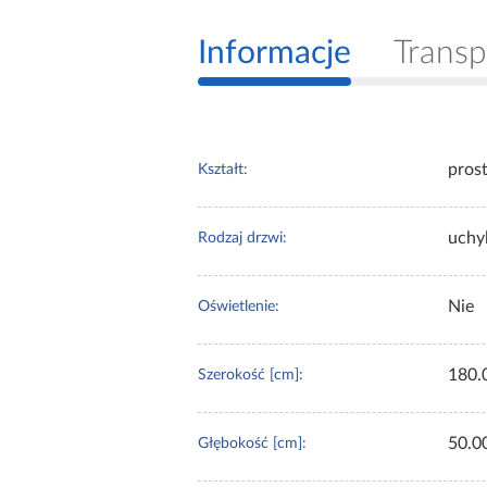
Informacje
Transp
pros
Kształt:
uchy
Rodzaj drzwi:
Nie
Oświetlenie:
180.
Szerokość [cm]:
50.0
Głębokość [cm]: