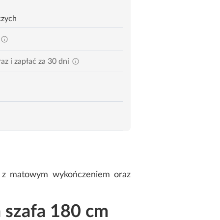
czych
az i zapłać za 30 dni
wa z matowym wykończeniem oraz
 szafa 180 cm