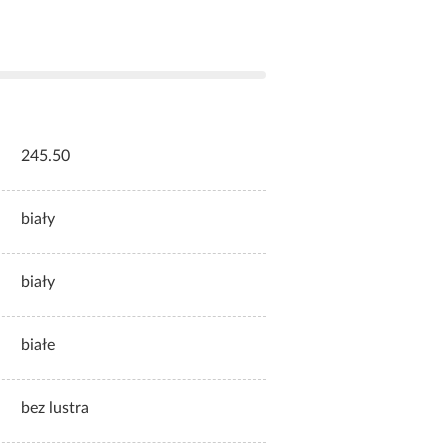
245.50
biały
biały
białe
bez lustra