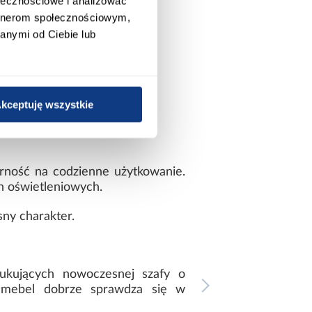
ołecznościowe i analizować
artnerom społecznościowym,
anymi od Ciebie lub
kceptuję wszystkie
rność na codzienne użytkowanie.
h oświetleniowych.
sny charakter.
zukujących nowoczesnej szafy o
że mebel dobrze sprawdza się w