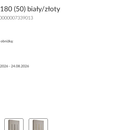
80 (50) biały/złoty
0000007339013
 obniżką:
.2026 - 24.08.2026