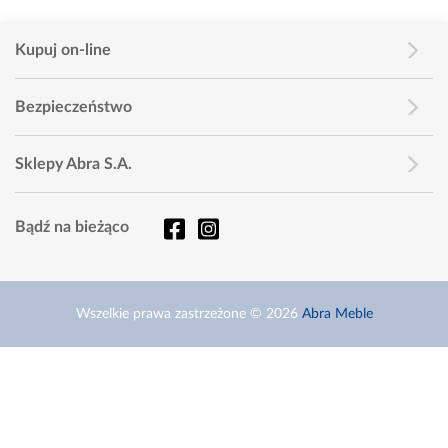
Kupuj on-line
Bezpieczeństwo
Sklepy Abra S.A.
Bądź na bieżąco
Wszelkie prawa zastrzeżone © 2026
Abra Meble