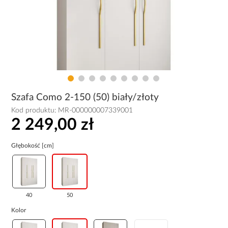
Szafa Como 2-150 (50) biały/złoty
Kod produktu:
MR-000000007339001
2 249,00 zł
Głębokość [cm]
40
50
Kolor