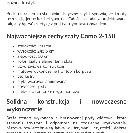
złożone tekstylia.
Brak lustra podkreśla minimalistyczny styl i sprawia, że fronty
pozostają jednolite i eleganckie. Całość została zaprojektowana
tak, aby łączyć estetykę z praktycznym zastosowaniem.
Najważniejsze cechy szafy Como 2-150
szerokość: 150 cm
wysokość: 245,5 cm
głębokość: 50 cm
kolor: biały z elementami złota
trzydrzwiowa konstrukcja
matowe wykończenie frontów i korpusu
bez lustra
płyta wiórowa laminowana
nowoczesny styl
mebel do samodzielnego montażu
Solidna konstrukcja i nowoczesne
wykończenie
Szafa została wykonana z laminowanej płyty wiórowej, która
zapewnia trwałość i odporność na codzienne użytkowanie.
Matowe powierzchnie są łatwe w utrzymaniu czystości i dobrze