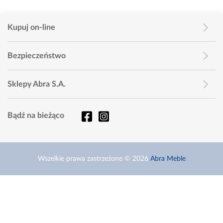
Kupuj on-line
Bezpieczeństwo
Sklepy Abra S.A.
Bądź na bieżąco
Wszelkie prawa zastrzeżone © 2026
Abra Meble