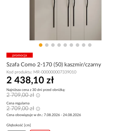
promocja
Szafa Como 2-170 (50) kaszmir/czarny
Kod produktu:
MR-000000007339010
2 438,10 zł
Najniższa cena z 30 dni przed obniżką:
2 709,00 zł
Cena regularna
2 709,00 zł
Cena obowiązuje w dn.: 7.08.2026 - 24.08.2026
Głębokość [cm]