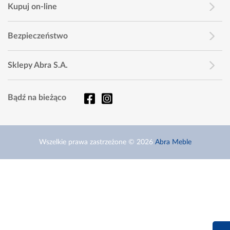
Kupuj on-line
Bezpieczeństwo
Sklepy Abra S.A.
Bądź na bieżąco
Wszelkie prawa zastrzeżone © 2026
Abra Meble