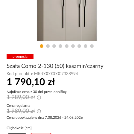
promocja
Szafa Como 2-130 (50) kaszmir/czarny
Kod produktu:
MR-000000007338994
1 790,10 zł
Najniższa cena z 30 dni przed obniżką:
1 989,00 zł
Cena regularna
1 989,00 zł
Cena obowiązuje w dn.: 7.08.2026 - 24.08.2026
Głębokość [cm]