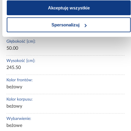
Oświetlenie:
Akceptuję wszystkie
Nie
Szerokość [cm]:
Spersonalizuj
130.00
Głębokość [cm]:
50.00
Wysokość [cm]:
245.50
Kolor frontów:
beżowy
Kolor korpusu:
beżowy
Wybarwienie:
beżowe