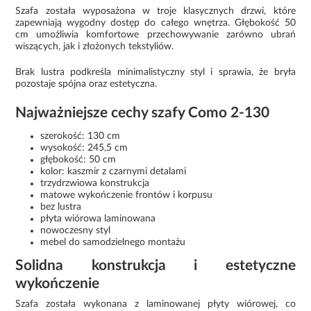
Szafa została wyposażona w troje klasycznych drzwi, które
zapewniają wygodny dostęp do całego wnętrza. Głębokość 50
cm umożliwia komfortowe przechowywanie zarówno ubrań
wiszących, jak i złożonych tekstyliów.
Brak lustra podkreśla minimalistyczny styl i sprawia, że bryła
pozostaje spójna oraz estetyczna.
Najważniejsze cechy szafy Como 2-130
szerokość: 130 cm
wysokość: 245,5 cm
głębokość: 50 cm
kolor: kaszmir z czarnymi detalami
trzydrzwiowa konstrukcja
matowe wykończenie frontów i korpusu
bez lustra
płyta wiórowa laminowana
nowoczesny styl
mebel do samodzielnego montażu
Solidna konstrukcja i estetyczne
wykończenie
Szafa została wykonana z laminowanej płyty wiórowej, co