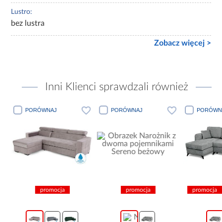
Lustro:
bez lustra
Zobacz więcej >
Inni Klienci sprawdzali również
PORÓWNAJ
PORÓWNAJ
PORÓWN
promocja
promocja
promocja