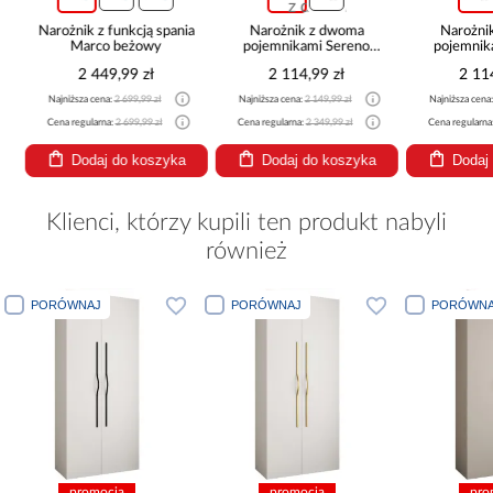
a
Narożnik z funkcją spania
Narożnik z dwoma
Narożni
Marco beżowy
pojemnikami Sereno
pojemnik
beżowy
pop
2 449,99 zł
2 114,99 zł
2 11
Najniższa cena:
2 699,99 zł
Najniższa cena:
2 149,99 zł
Najniższa cena
Cena regularna:
2 699,99 zł
Cena regularna:
2 349,99 zł
Cena regularna
Dodaj do koszyka
Dodaj do koszyka
Dodaj
Klienci, którzy kupili ten produkt nabyli
również
PORÓWNAJ
PORÓWNAJ
PORÓWNA
promocja
promocja
pro