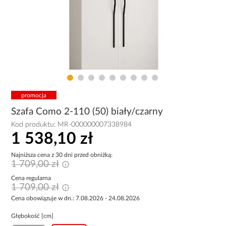
promocja
Szafa Como 2-110 (50) biały/czarny
Kod produktu:
MR-000000007338984
1 538,10 zł
Najniższa cena z 30 dni przed obniżką:
1 709,00 zł
Cena regularna
1 709,00 zł
Cena obowiązuje w dn.: 7.08.2026 - 24.08.2026
Głębokość [cm]