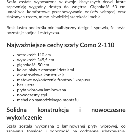
Szafa została wyposażona w dwoje klasycznych drzwi, które
zapewniają wygodny dostęp do wnętrza. Głębokość 50 cm
umożliwia komfortowe przechowywanie odzieży wiszącej oraz
złożonych rzeczy, mimo niewielkiej szerokości mebla.
Brak lustra podkreśla minimalistyczny design i sprawia, że bryła
pozostaje spójna i estetyczna.
Najważniejsze cechy szafy Como 2-110
szerokość: 110 cm
wysokość: 245,5 cm
głębokość: 50 cm
kolor: biały z czarnymi detalami
dwudrzwiowa konstrukcja
matowe wykończenie frontów i korpusu
bez lustra
płyta wiórowa laminowana
nowoczesny styl
mebel do samodzielnego montażu
Solidna konstrukcja i nowoczesne
wykończenie
Szafa została wykonana z laminowanej płyty wiórowej, co
zapewnia trwałość i odporność na codzienne użytkowanie.