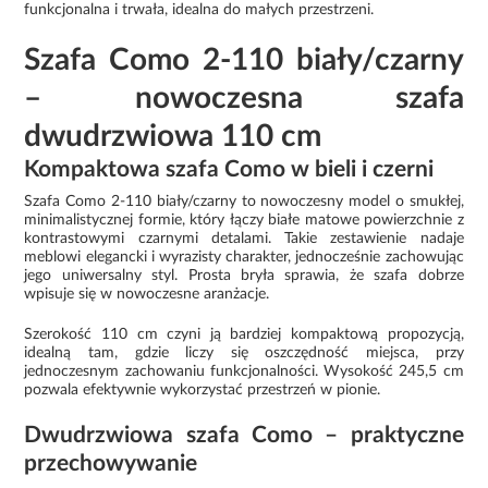
funkcjonalna i trwała, idealna do małych przestrzeni.
Szafa Como 2-110 biały/czarny
– nowoczesna szafa
dwudrzwiowa 110 cm
Kompaktowa szafa Como w bieli i czerni
Szafa Como 2-110 biały/czarny to nowoczesny model o smukłej,
minimalistycznej formie, który łączy białe matowe powierzchnie z
kontrastowymi czarnymi detalami. Takie zestawienie nadaje
meblowi elegancki i wyrazisty charakter, jednocześnie zachowując
jego uniwersalny styl. Prosta bryła sprawia, że szafa dobrze
wpisuje się w nowoczesne aranżacje.
Szerokość 110 cm czyni ją bardziej kompaktową propozycją,
idealną tam, gdzie liczy się oszczędność miejsca, przy
jednoczesnym zachowaniu funkcjonalności. Wysokość 245,5 cm
pozwala efektywnie wykorzystać przestrzeń w pionie.
Dwudrzwiowa szafa Como – praktyczne
przechowywanie