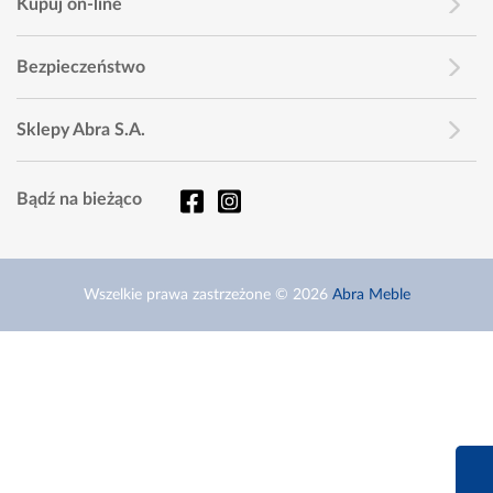
Kupuj on-line
Bezpieczeństwo
Sklepy Abra S.A.
Bądź na bieżąco
Wszelkie prawa zastrzeżone © 2026
Abra Meble
660 627 6