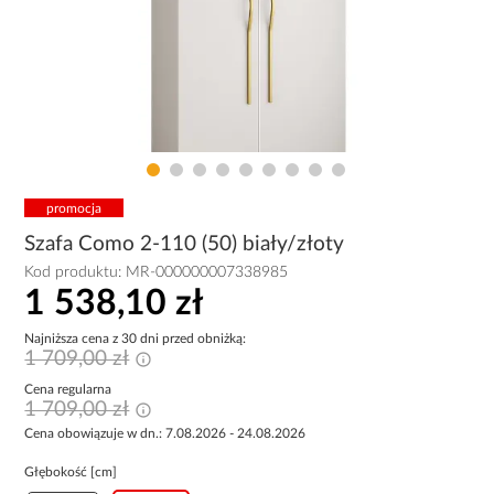
promocja
Szafa Como 2-110 (50) biały/złoty
Kod produktu:
MR-000000007338985
1 538,10 zł
Najniższa cena z 30 dni przed obniżką:
1 709,00 zł
Cena regularna
1 709,00 zł
Cena obowiązuje w dn.: 7.08.2026 - 24.08.2026
Głębokość [cm]