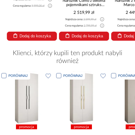
Narożnik Como z dwoma
Narożnik z 
pojemnikami sztruks
Marco
Cena regularna:
9 999,00 zł
beżowy
2 519,99 zł
2 44
Najniższa cena:
2 599,99 zł
Najniższa cena
Cena regularna:
2 799,99 zł
Cena regularna
Dodaj do koszyka
Dodaj do koszyka
Dodaj
Klienci, którzy kupili ten produkt nabyli
również
PORÓWNAJ
PORÓWNAJ
PORÓWNA
promocja
promocja
pro