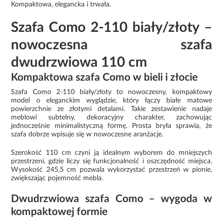
Kompaktowa, elegancka i trwała.
Szafa Como 2-110 biały/złoty –
nowoczesna szafa
dwudrzwiowa 110 cm
Kompaktowa szafa Como w bieli i złocie
Szafa Como 2-110 biały/złoty to nowoczesny, kompaktowy
model o eleganckim wyglądzie, który łączy białe matowe
powierzchnie ze złotymi detalami. Takie zestawienie nadaje
meblowi subtelny, dekoracyjny charakter, zachowując
jednocześnie minimalistyczną formę. Prosta bryła sprawia, że
szafa dobrze wpisuje się w nowoczesne aranżacje.
Szerokość 110 cm czyni ją idealnym wyborem do mniejszych
przestrzeni, gdzie liczy się funkcjonalność i oszczędność miejsca.
Wysokość 245,5 cm pozwala wykorzystać przestrzeń w pionie,
zwiększając pojemność mebla.
Dwudrzwiowa szafa Como – wygoda w
kompaktowej formie