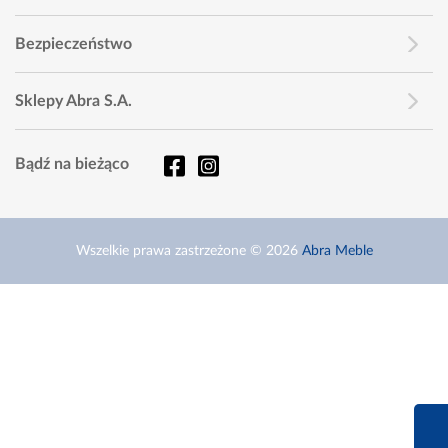
Bezpieczeństwo
Sklepy Abra S.A.
Bądź na bieżąco
Wszelkie prawa zastrzeżone © 2026
Abra Meble
660 627 6