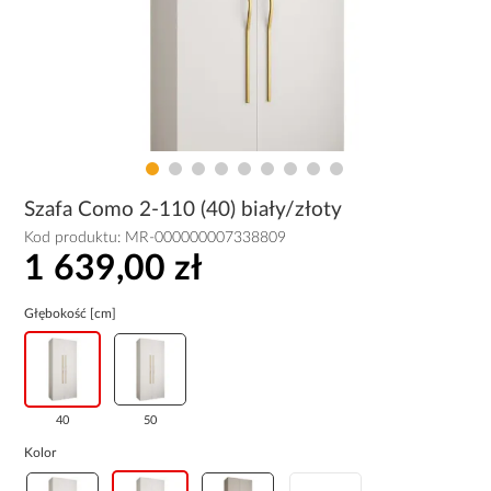
Szafa Como 2-110 (40) biały/złoty
Kod produktu:
MR-000000007338809
1 639,00 zł
Głębokość [cm]
40
50
Kolor