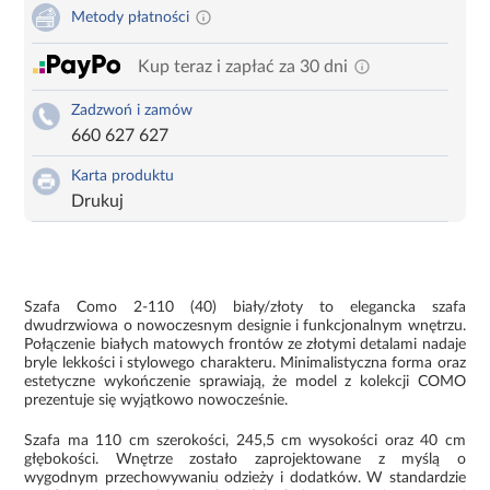
Metody płatności
Kup teraz i zapłać za 30 dni
Zadzwoń i zamów
660 627 627
Karta produktu
Drukuj
Szafa Como 2-110 (40) biały/złoty to elegancka szafa
dwudrzwiowa o nowoczesnym designie i funkcjonalnym wnętrzu.
Połączenie białych matowych frontów ze złotymi detalami nadaje
bryle lekkości i stylowego charakteru. Minimalistyczna forma oraz
estetyczne wykończenie sprawiają, że model z kolekcji COMO
prezentuje się wyjątkowo nowocześnie.
Szafa ma 110 cm szerokości, 245,5 cm wysokości oraz 40 cm
głębokości. Wnętrze zostało zaprojektowane z myślą o
wygodnym przechowywaniu odzieży i dodatków. W standardzie