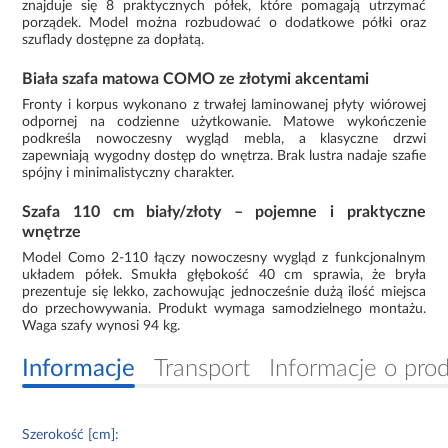
znajduje się 8 praktycznych półek, które pomagają utrzymać
porządek. Model można rozbudować o dodatkowe półki oraz
szuflady dostępne za dopłatą.
Biała szafa matowa COMO ze złotymi akcentami
Fronty i korpus wykonano z trwałej laminowanej płyty wiórowej
odpornej na codzienne użytkowanie. Matowe wykończenie
podkreśla nowoczesny wygląd mebla, a klasyczne drzwi
zapewniają wygodny dostęp do wnętrza. Brak lustra nadaje szafie
spójny i minimalistyczny charakter.
Szafa 110 cm biały/złoty – pojemne i praktyczne
wnętrze
Model Como 2-110 łączy nowoczesny wygląd z funkcjonalnym
układem półek. Smukła głębokość 40 cm sprawia, że bryła
prezentuje się lekko, zachowując jednocześnie dużą ilość miejsca
do przechowywania. Produkt wymaga samodzielnego montażu.
Waga szafy wynosi 94 kg.
Informacje
Transport
Informacje o pro
Szerokość [cm]: