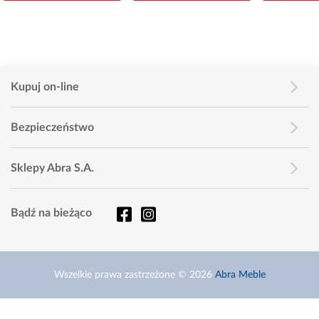
Kupuj on-line
Bezpieczeństwo
Sklepy Abra S.A.
Bądź na bieżąco
Wszelkie prawa zastrzeżone © 2026
Abra Meble