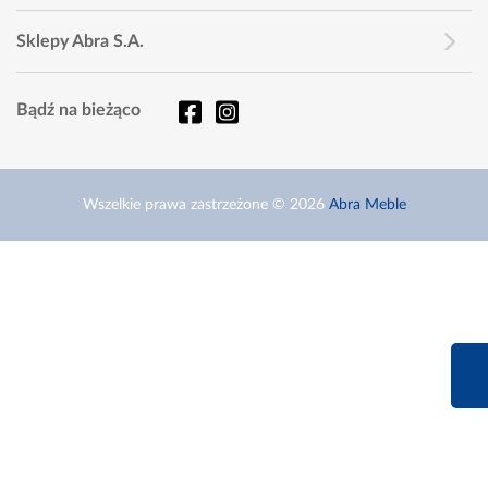
Sklepy Abra S.A.
Bądź na bieżąco
Wszelkie prawa zastrzeżone © 2026
Abra Meble
660 627 6
Infolinia dziś od 9