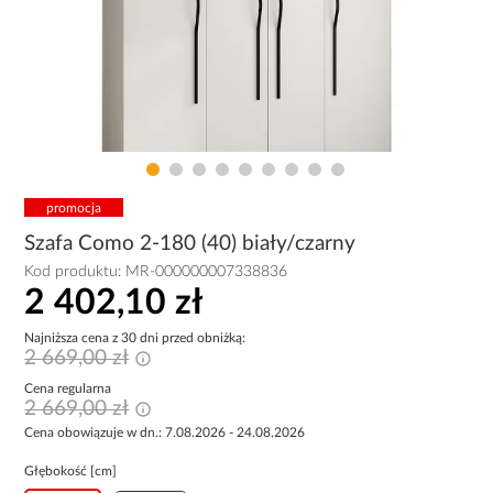
promocja
Szafa Como 2-180 (40) biały/czarny
Kod produktu:
MR-000000007338836
2 402,10 zł
Najniższa cena z 30 dni przed obniżką:
2 669,00 zł
Cena regularna
2 669,00 zł
Cena obowiązuje w dn.: 7.08.2026 - 24.08.2026
Głębokość [cm]