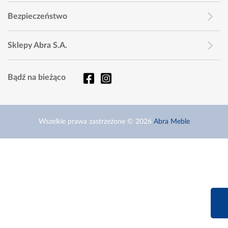
Bezpieczeństwo
Sklepy Abra S.A.
Bądź na bieżąco
Wszelkie prawa zastrzeżone © 2026
Abra Meble
660 627 6
Infolinia dziś od 9