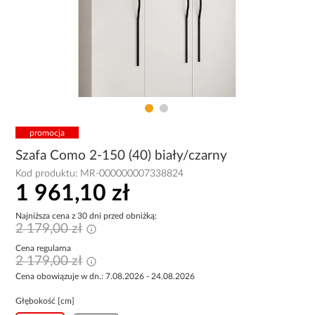
promocja
Szafa Como 2-150 (40) biały/czarny
Kod produktu:
MR-000000007338824
1 961,10 zł
Najniższa cena z 30 dni przed obniżką:
2 179,00 zł
Cena regularna
2 179,00 zł
Cena obowiązuje w dn.: 7.08.2026 - 24.08.2026
Głębokość [cm]