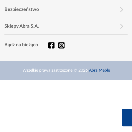
Bezpieczeństwo
Sklepy Abra S.A.
Bądź na bieżąco
Wszelkie prawa zastrzeżone © 2026
Abra Meble
660 627 6
Infolinia dziś od 9