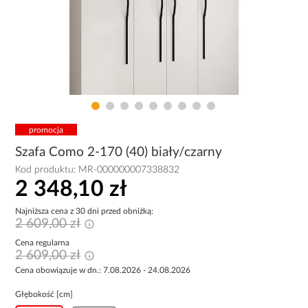
promocja
Szafa Como 2-170 (40) biały/czarny
Kod produktu:
MR-000000007338832
2 348,10 zł
Najniższa cena z 30 dni przed obniżką:
2 609,00 zł
Cena regularna
2 609,00 zł
Cena obowiązuje w dn.: 7.08.2026 - 24.08.2026
Głębokość [cm]