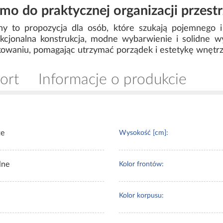
o do praktycznej organizacji przestr
y to propozycja dla osób, które szukają pojemnego 
kcjonalna konstrukcja, modne wybarwienie i solidne wy
owaniu, pomagając utrzymać porządek i estetykę wnętrz
ort
Informacje o produkcie
te
Wysokość [cm]:
lne
Kolor frontów:
Kolor korpusu: