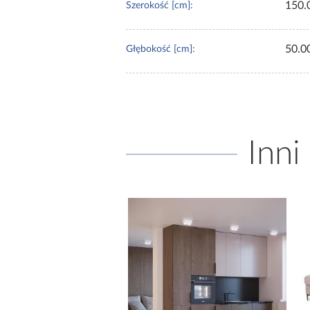
150.
Szerokość [cm]:
50.0
Głębokość [cm]:
Inni