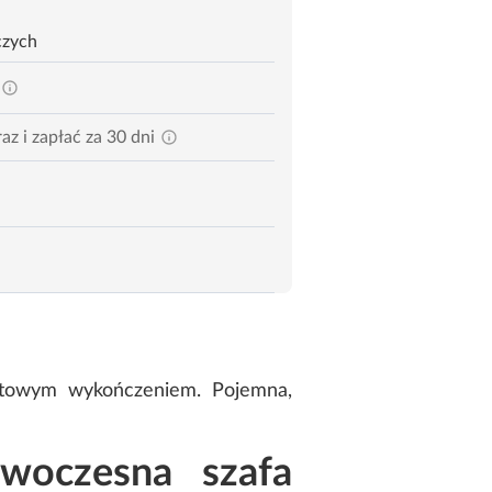
czych
az i zapłać za 30 dni
atowym wykończeniem. Pojemna,
woczesna szafa