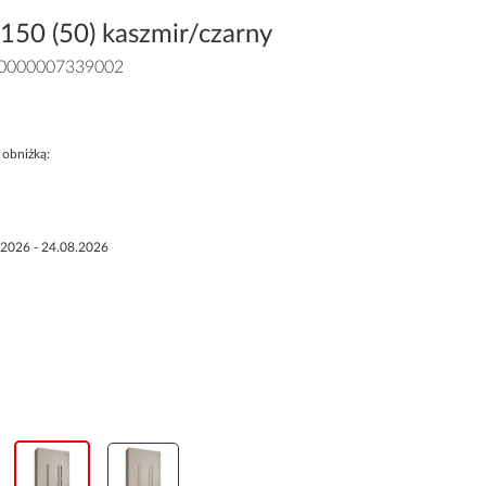
150 (50) kaszmir/czarny
0000007339002
 obniżką:
.2026 - 24.08.2026