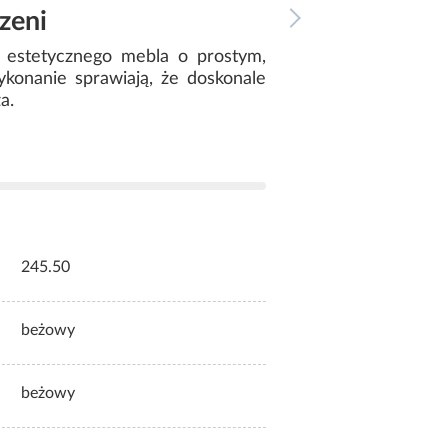
zeni
i estetycznego mebla o prostym,
konanie sprawiają, że doskonale
a.
245.50
beżowy
beżowy