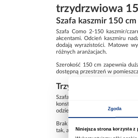
trzydrzwiowa 1
Szafa kaszmir 150 cm 
Szafa Como 2-150 kaszmir/czar
akcentami. Odcień kaszmiru nadaj
dodają wyrazistości. Matowe wy
różnych aranżacjach.
Szerokość 150 cm zapewnia dużą
dostępną przestrzeń w pomieszcze
Trzydrzwiowa szafa C
Szafa została wyposażona w tro
konstrukcja ułatwia organizacj
Zgoda
odzieży wiszącej, jak i złożonej.
Brak lustra nadaje bryle minimal
Niniejsza strona korzysta z
tak, aby łączyć estetykę z codzi