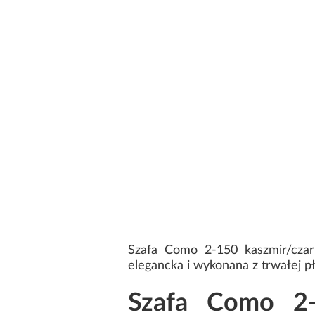
Szafa Como 2-150 kaszmir/cza
elegancka i wykonana z trwałej p
Szafa Como 2-