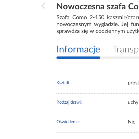
Nowoczesna szafa Com
Szafa Como 2-150 kaszmir/czarn
nowoczesnym wyglądzie. Jej fun
sprawdza się w codziennym użytk
Informacje
Transp
pros
Kształt:
uchy
Rodzaj drzwi:
Nie
Oświetlenie: