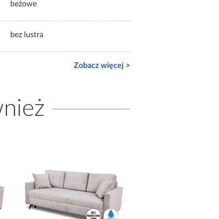
beżowe
bez lustra
Zobacz więcej >
wnież