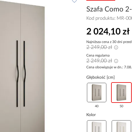
Szafa Como 2-
Kod produktu:
MR-00
2 024,10 zł
Najniższa cena z 30 dni przed
2 249,00 zł
Cena regularna
2 249,00 zł
Cena obowiązuje w dn.: 7.08
Głębokość [cm]
40
50
Kolor