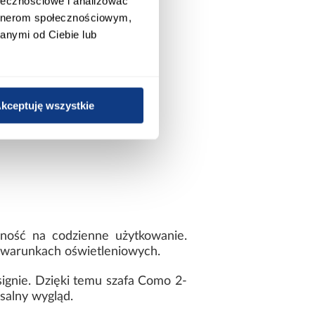
ołecznościowe i analizować
artnerom społecznościowym,
anymi od Ciebie lub
kceptuję wszystkie
rność na codzienne użytkowanie.
h warunkach oświetleniowych.
ignie. Dzięki temu szafa Como 2-
salny wygląd.