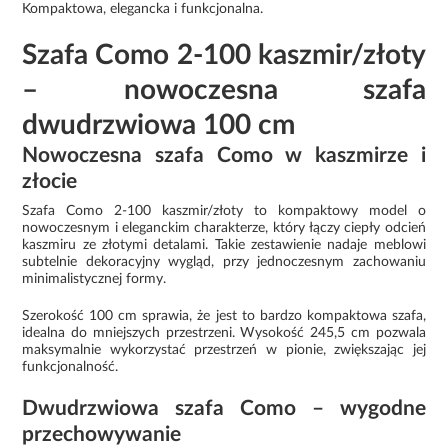
Kompaktowa, elegancka i funkcjonalna.
Szafa Como 2-100 kaszmir/złoty
– nowoczesna szafa
dwudrzwiowa 100 cm
Nowoczesna szafa Como w kaszmirze i
złocie
Szafa Como 2-100 kaszmir/złoty to kompaktowy model o
nowoczesnym i eleganckim charakterze, który łączy ciepły odcień
kaszmiru ze złotymi detalami. Takie zestawienie nadaje meblowi
subtelnie dekoracyjny wygląd, przy jednoczesnym zachowaniu
minimalistycznej formy.
Szerokość 100 cm sprawia, że jest to bardzo kompaktowa szafa,
idealna do mniejszych przestrzeni. Wysokość 245,5 cm pozwala
maksymalnie wykorzystać przestrzeń w pionie, zwiększając jej
funkcjonalność.
Dwudrzwiowa szafa Como – wygodne
przechowywanie