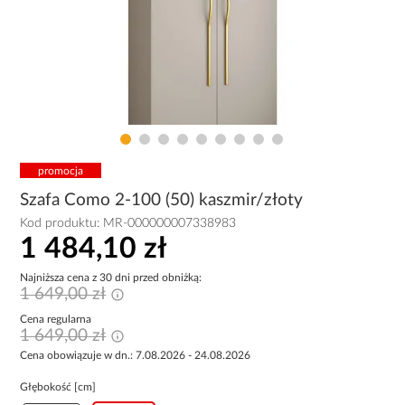
promocja
Szafa Como 2-100 (50) kaszmir/złoty
Kod produktu:
MR-000000007338983
1 484,10 zł
Najniższa cena z 30 dni przed obniżką:
1 649,00 zł
Cena regularna
1 649,00 zł
Cena obowiązuje w dn.: 7.08.2026 - 24.08.2026
Głębokość [cm]