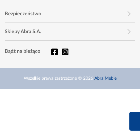
Bezpieczeństwo
Sklepy Abra S.A.
Bądź na bieżąco
Wszelkie prawa zastrzeżone © 2026
Abra Meble
660 627 6
Infolinia dziś od 9