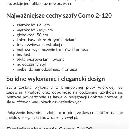
pozostaje jednolita oraz nowoczesna.
Najważniejsze cechy szafy Como 2-120
szerokość: 120 cm
wysokość: 245,5 cm
głębokość: 50 cm
kolor: kaszmir ze złotymi detalami
trzydrzwiowa konstrukcja
matowe wykończenie frontów i korpusu
bez lustra
płyta wiórowa laminowana
nowoczesny styl
mebel do samodzielnego montażu
Solidne wykonanie i elegancki design
Szafa została wykonana z laminowanej płyty wiórowej, co
zapewnia trwałość oraz odporność na codzienne użytkowanie.
Matowe powierzchnie są łatwe w pielęgnacji i dobrze prezentują
się w różnych warunkach oświetleniowych.
Połączenie kaszmiru i złota to modne zestawienie, które nadaje
meblowi elegancki i nowoczesny wygląd.