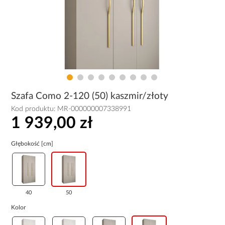
Szafa Como 2-120 (50) kaszmir/złoty
Kod produktu:
MR-000000007338991
1 939,00 zł
Głębokość [cm]
40
50
Kolor