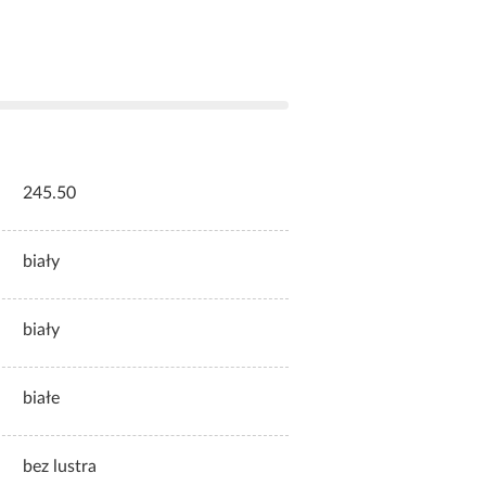
245.50
biały
biały
białe
bez lustra