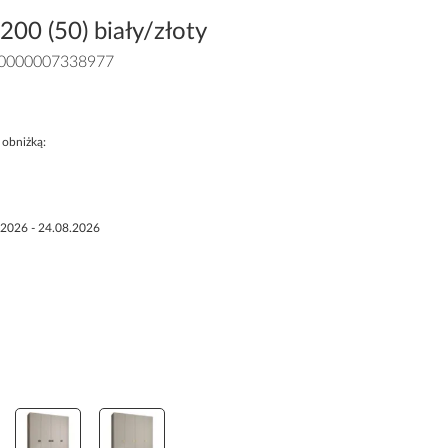
00 (50) biały/złoty
0000007338977
 obniżką:
.2026 - 24.08.2026