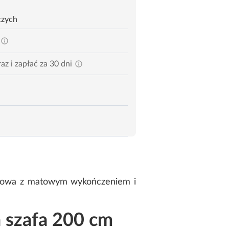
czych
az i zapłać za 30 dni
wiowa z matowym wykończeniem i
 szafa 200 cm