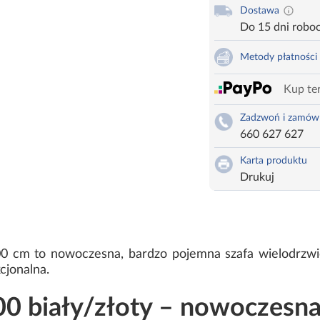
Dostawa
Do 15 dni robo
Metody płatności
Kup ter
Zadzwoń i zamów
660 627 627
Karta produktu
Drukuj
200 cm to nowoczesna, bardzo pojemna szafa wielodrz
cjonalna.
0 biały/złoty – nowoczesna