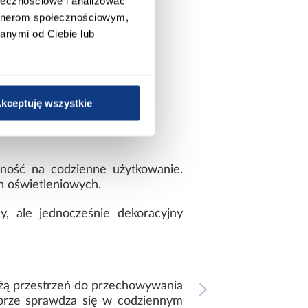
ołecznościowe i analizować
artnerom społecznościowym,
anymi od Ciebie lub
kceptuję wszystkie
rność na codzienne użytkowanie.
h oświetleniowych.
y, ale jednocześnie dekoracyjny
dużą przestrzeń do przechowywania
obrze sprawdza się w codziennym