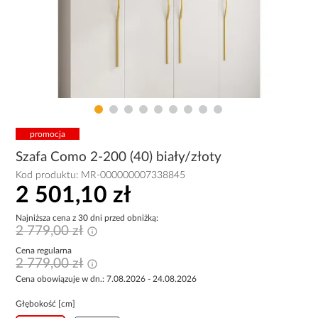
promocja
Szafa Como 2-200 (40) biały/złoty
Kod produktu:
MR-000000007338845
2 501,10 zł
Najniższa cena z 30 dni przed obniżką:
2 779,00 zł
Cena regularna
2 779,00 zł
Cena obowiązuje w dn.: 7.08.2026 - 24.08.2026
Głębokość [cm]