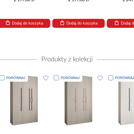
Dodaj do koszyka
Dodaj do koszyka
Dodaj
Produkty z kolekcji
PORÓWNAJ
PORÓWNAJ
PORÓWN