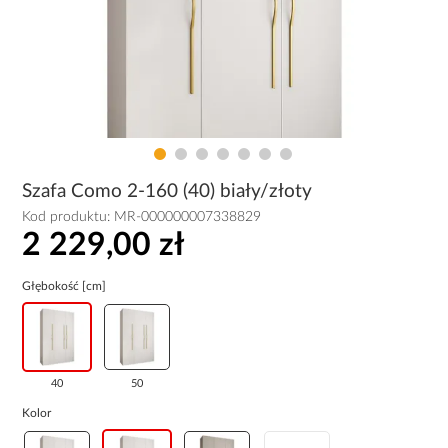
Szafa Como 2-160 (40) biały/złoty
Kod produktu:
MR-000000007338829
2 229,00 zł
Głębokość [cm]
40
50
Kolor