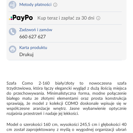
Metody płatności
Kup teraz i zapłać za 30 dni
Zadzwoń i zamów
660 627 627
Karta produktu
Drukuj
Szafa Como 2-160 biały/złoty to nowoczesna szafa
trzydrzwiowa, która łączy elegancki wygląd z dużą ilością miejsca
do przechowywania. Minimalistyczna forma, modne połączenie
białego matu ze złotymi elementami oraz prosta konstrukcja
sprawiają, że model z kolekcji COMO doskonale wpisuje się w
współczesne aranżacje wnętrz. Jasne wybarwienie optycznie
rozjaśnia przestrzeń i nadaje jej lekkości.
Model o szerokości 160 cm, wysokości 245,5 cm i głębokości 40
cm został zaprojektowany z myślą o wygodnej organizacji ubrań