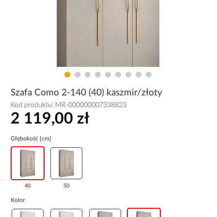
Szafa Como 2-140 (40) kaszmir/złoty
Kod produktu:
MR-000000007338823
2 119,00 zł
Głębokość [cm]
40
50
Kolor