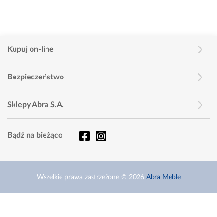
Kupuj on-line
Bezpieczeństwo
Sklepy Abra S.A.
Bądź na bieżąco
Wszelkie prawa zastrzeżone © 2026
Abra Meble