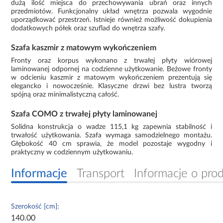
dużą ilość miejsca do przechowywania ubrań oraz innych
przedmiotów. Funkcjonalny układ wnętrza pozwala wygodnie
uporządkować przestrzeń. Istnieje również możliwość dokupienia
dodatkowych półek oraz szuflad do wnętrza szafy.
Szafa kaszmir z matowym wykończeniem
Fronty oraz korpus wykonano z trwałej płyty wiórowej
laminowanej odpornej na codzienne użytkowanie. Beżowe fronty
w odcieniu kaszmir z matowym wykończeniem prezentują się
elegancko i nowocześnie. Klasyczne drzwi bez lustra tworzą
spójną oraz minimalistyczną całość.
Szafa COMO z trwałej płyty laminowanej
Solidna konstrukcja o wadze 115,1 kg zapewnia stabilność i
trwałość użytkowania. Szafa wymaga samodzielnego montażu.
Głębokość 40 cm sprawia, że model pozostaje wygodny i
praktyczny w codziennym użytkowaniu.
Informacje
Transport
Informacje o pro
Szerokość [cm]:
140.00