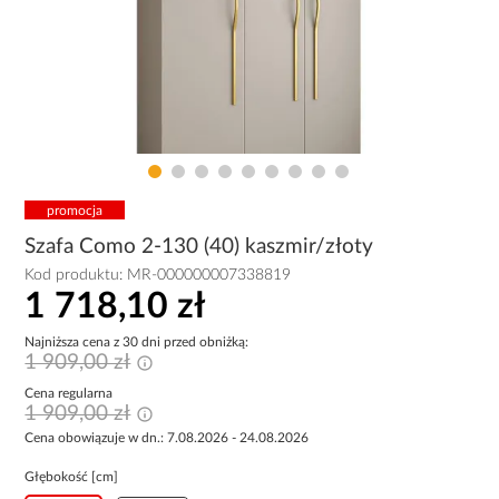
promocja
Szafa Como 2-130 (40) kaszmir/złoty
Kod produktu:
MR-000000007338819
1 718,10 zł
Najniższa cena z 30 dni przed obniżką:
1 909,00 zł
Cena regularna
1 909,00 zł
Cena obowiązuje w dn.: 7.08.2026 - 24.08.2026
Głębokość [cm]