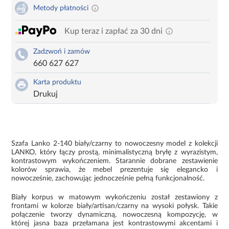
Metody płatności
Kup teraz i zapłać za 30 dni
Zadzwoń i zamów
660 627 627
Karta produktu
Drukuj
Szafa Lanko 2-140 biały/czarny to nowoczesny model z kolekcji
LANKO, który łączy prostą, minimalistyczną bryłę z wyrazistym,
kontrastowym wykończeniem. Starannie dobrane zestawienie
kolorów sprawia, że mebel prezentuje się elegancko i
nowocześnie, zachowując jednocześnie pełną funkcjonalność.
Biały korpus w matowym wykończeniu został zestawiony z
frontami w kolorze biały/artisan/czarny na wysoki połysk. Takie
połączenie tworzy dynamiczną, nowoczesną kompozycję, w
której jasna baza przełamana jest kontrastowymi akcentami i