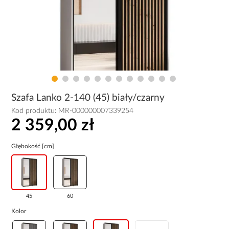
Szafa Lanko 2-140 (45) biały/czarny
Kod produktu:
MR-000000007339254
2 359,00 zł
Głębokość [cm]
45
60
Kolor