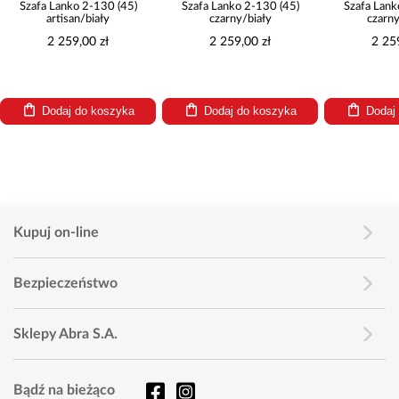
Szafa Lanko 2-130 (45)
Szafa Lanko 2-130 (45)
Szafa Lank
artisan/biały
czarny/biały
czarny
2 259,00 zł
2 259,00 zł
2 25
Dodaj do koszyka
Dodaj do koszyka
Dodaj
Kupuj on-line
Bezpieczeństwo
Sklepy Abra S.A.
Bądź na bieżąco