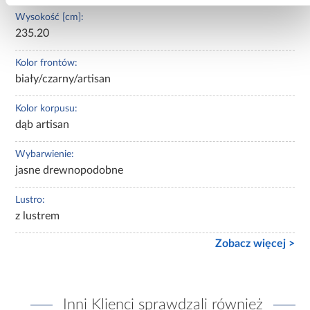
Wysokość [cm]:
235.20
Kolor frontów:
biały/czarny/artisan
Kolor korpusu:
dąb artisan
Wybarwienie:
jasne drewnopodobne
Lustro:
z lustrem
Zobacz więcej >
Inni Klienci sprawdzali również