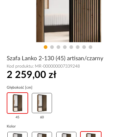
Szafa Lanko 2-130 (45) artisan/czarny
Kod produktu:
MR-000000007339248
2 259,00 zł
Głębokość [cm]
45
60
Kolor