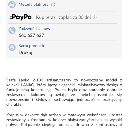
Metody płatności
Kup teraz i zapłać za 30 dni
Zadzwoń i zamów
660 627 627
Karta produktu
Drukuj
Szafa Lanko 2-130 artisan/czarny to nowoczesny model z
kolekcji LANKO, który łączy elegancki, minimalistyczny design z
funkcjonalną konstrukcją. Prosta bryła oraz starannie dobrane
zestawienie kolorów sprawiają, że mebel prezentuje się
nowocześnie i stylowo, zachowując jednocześnie praktyczny
charakter.
Korpus w dekorze dąb artisan w matowym wykończeniu został
zestawiony z frontami w kolorze biały/czarny/artisan na wysoki
połysk. Połączenie ciepłego odcienia drewna z kontrastowymi