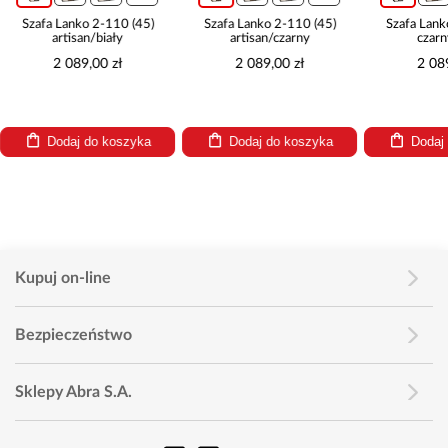
Szafa Lanko 2-110 (45)
Szafa Lanko 2-110 (45)
Szafa Lank
artisan/biały
artisan/czarny
czarn
2 089,00 zł
2 089,00 zł
2 08
Dodaj do koszyka
Dodaj do koszyka
Dodaj
Kupuj on-line
Bezpieczeństwo
Sklepy Abra S.A.