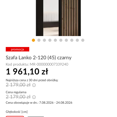
promocja
Szafa Lanko 2-120 (45) czarny
Kod produktu:
MR-000000007339240
1 961,10 zł
Najniższa cena z 30 dni przed obniżką:
2 179,00 zł
Cena regularna
2 179,00 zł
Cena obowiązuje w dn.: 7.08.2026 - 24.08.2026
Głębokość [cm]