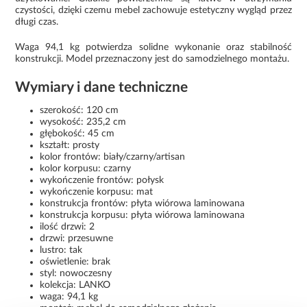
czystości, dzięki czemu mebel zachowuje estetyczny wygląd przez
długi czas.
Waga 94,1 kg potwierdza solidne wykonanie oraz stabilność
konstrukcji. Model przeznaczony jest do samodzielnego montażu.
Wymiary i dane techniczne
szerokość: 120 cm
wysokość: 235,2 cm
głębokość: 45 cm
kształt: prosty
kolor frontów: biały/czarny/artisan
kolor korpusu: czarny
wykończenie frontów: połysk
wykończenie korpusu: mat
konstrukcja frontów: płyta wiórowa laminowana
konstrukcja korpusu: płyta wiórowa laminowana
ilość drzwi: 2
drzwi: przesuwne
lustro: tak
oświetlenie: brak
styl: nowoczesny
kolekcja: LANKO
waga: 94,1 kg