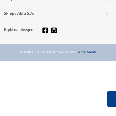
Sklepy Abra S.A.
Bądź na bieżąco
Wszelkie prawa zastrzeżone © 2026
Abra Meble
660 627 6
Infolinia dziś od 9