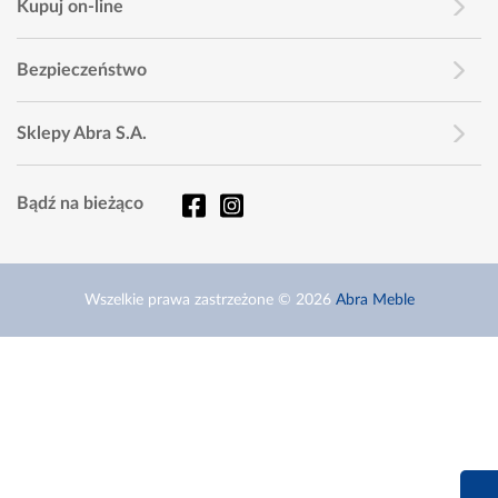
Kupuj on-line
Bezpieczeństwo
Sklepy Abra S.A.
Bądź na bieżąco
Wszelkie prawa zastrzeżone © 2026
Abra Meble
660 627 6