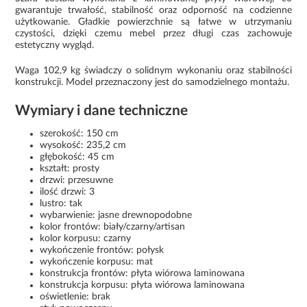
gwarantuje trwałość, stabilność oraz odporność na codzienne
użytkowanie. Gładkie powierzchnie są łatwe w utrzymaniu
czystości, dzięki czemu mebel przez długi czas zachowuje
estetyczny wygląd.
Waga 102,9 kg świadczy o solidnym wykonaniu oraz stabilności
konstrukcji. Model przeznaczony jest do samodzielnego montażu.
Wymiary i dane techniczne
szerokość: 150 cm
wysokość: 235,2 cm
głębokość: 45 cm
kształt: prosty
drzwi: przesuwne
ilość drzwi: 3
lustro: tak
wybarwienie: jasne drewnopodobne
kolor frontów: biały/czarny/artisan
kolor korpusu: czarny
wykończenie frontów: połysk
wykończenie korpusu: mat
konstrukcja frontów: płyta wiórowa laminowana
konstrukcja korpusu: płyta wiórowa laminowana
oświetlenie: brak