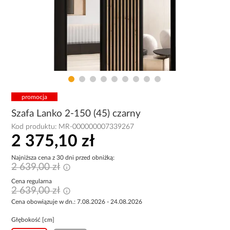
promocja
Szafa Lanko 2-150 (45) czarny
Kod produktu:
MR-000000007339267
2 375,10 zł
Najniższa cena z 30 dni przed obniżką:
2 639,00 zł
Cena regularna
2 639,00 zł
Cena obowiązuje w dn.: 7.08.2026 - 24.08.2026
Głębokość [cm]