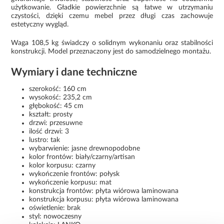
użytkowanie. Gładkie powierzchnie są łatwe w utrzymaniu
czystości, dzięki czemu mebel przez długi czas zachowuje
estetyczny wygląd.
Waga 108,5 kg świadczy o solidnym wykonaniu oraz stabilności
konstrukcji. Model przeznaczony jest do samodzielnego montażu.
Wymiary i dane techniczne
szerokość: 160 cm
wysokość: 235,2 cm
głębokość: 45 cm
kształt: prosty
drzwi: przesuwne
ilość drzwi: 3
lustro: tak
wybarwienie: jasne drewnopodobne
kolor frontów: biały/czarny/artisan
kolor korpusu: czarny
wykończenie frontów: połysk
wykończenie korpusu: mat
konstrukcja frontów: płyta wiórowa laminowana
konstrukcja korpusu: płyta wiórowa laminowana
oświetlenie: brak
styl: nowoczesny