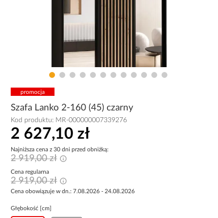
promocja
Szafa Lanko 2-160 (45) czarny
Kod produktu:
MR-000000007339276
2 627,10 zł
Najniższa cena z 30 dni przed obniżką:
2 919,00 zł
Cena regularna
2 919,00 zł
Cena obowiązuje w dn.: 7.08.2026 - 24.08.2026
Głębokość [cm]