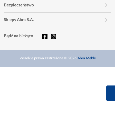
Bezpieczeństwo
Sklepy Abra S.A.
Bądź na bieżąco
Wszelkie prawa zastrzeżone © 2026
Abra Meble
660 627 6
Infolinia dziś od 9