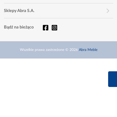
Sklepy Abra S.A.
Bądź na bieżąco
Wszelkie prawa zastrzeżone © 2026
Abra Meble
660 627 6
Infolinia dziś od 9