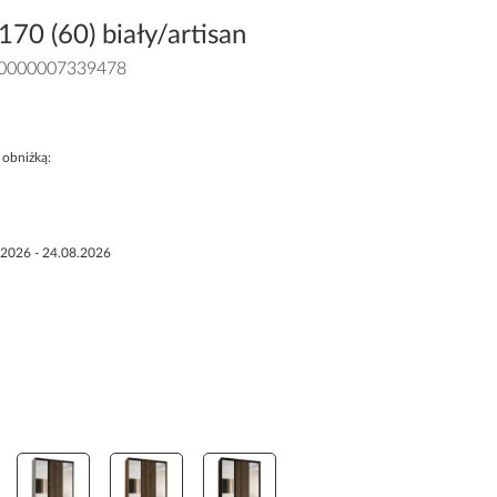
170 (60) biały/artisan
0000007339478
 obniżką:
.2026 - 24.08.2026