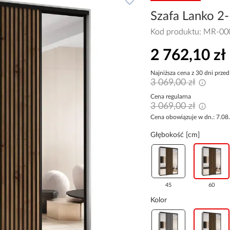
Szafa Lanko 2-
Kod produktu:
MR-00
2 762,10 zł
Najniższa cena z 30 dni przed
3 069,00 zł
Cena regularna
3 069,00 zł
Cena obowiązuje w dn.: 7.08
Głębokość [cm]
45
60
Kolor