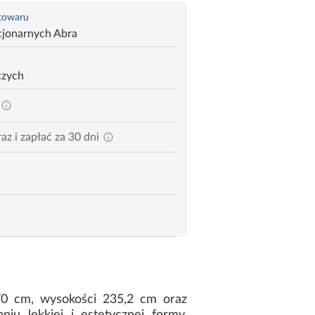
 towaru
cjonarnych Abra
czych
az i zapłać za 30 dni
170 cm, wysokości 235,2 cm oraz