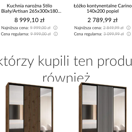
Kuchnia narożna Stilo
Łóżko kontynentalne Carino
Biały/Artisan 265x300x180
140x200 popiel
Cm
8 999,10 zł
2 789,99 zł
Najniższa cena:
9 999,00 zł
Najniższa cena:
2 849,99 zł
Cena regularna:
9 999,00 zł
Cena regularna:
3 099,99 zł
 którzy kupili ten produ
również