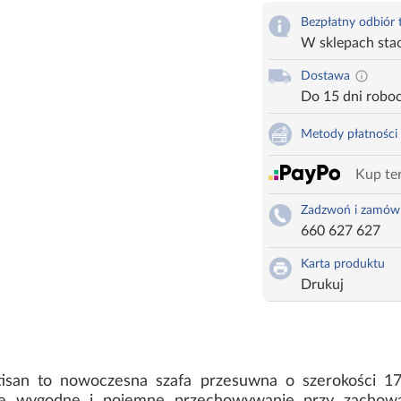
Bezpłatny odbiór
W sklepach sta
Dostawa
Do 15 dni robo
Metody płatności
Kup ter
Zadzwoń i zamów
660 627 627
Karta produktu
Drukuj
rtisan to nowoczesna szafa przesuwna o szerokości 