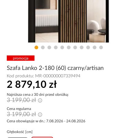
promocja
Szafa Lanko 2-180 (60) czarny/artisan
Kod produktu:
MR-000000007339494
2 879,10 zł
Najniższa cena z 30 dni przed obniżką:
3 199,00 zł
Cena regularna
3 199,00 zł
Cena obowiązuje w dn.: 7.08.2026 - 24.08.2026
Głębokość [cm]