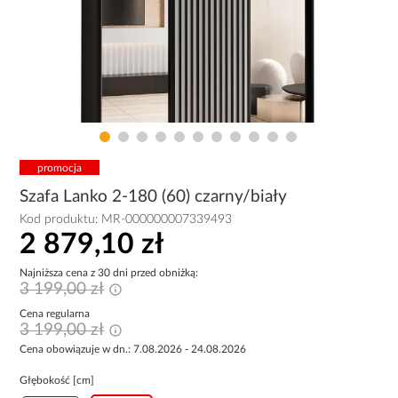
promocja
Szafa Lanko 2-180 (60) czarny/biały
Kod produktu:
MR-000000007339493
2 879,10 zł
Najniższa cena z 30 dni przed obniżką:
3 199,00 zł
Cena regularna
3 199,00 zł
Cena obowiązuje w dn.: 7.08.2026 - 24.08.2026
Głębokość [cm]