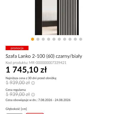
promocja
Szafa Lanko 2-100 (60) czarny/biały
Kod produktu:
MR-000000007339421
1 745,10 zł
Najniższa cena z 30 dni przed obniżką:
1 939,00 zł
Cena regularna
1 939,00 zł
Cena obowiązuje w dn.: 7.08.2026 - 24.08.2026
Głębokość [cm]