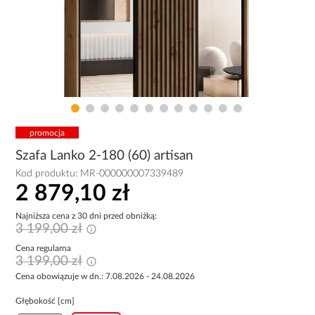
promocja
Szafa Lanko 2-180 (60) artisan
Kod produktu:
MR-000000007339489
2 879,10 zł
Najniższa cena z 30 dni przed obniżką:
3 199,00 zł
Cena regularna
3 199,00 zł
Cena obowiązuje w dn.: 7.08.2026 - 24.08.2026
Głębokość [cm]