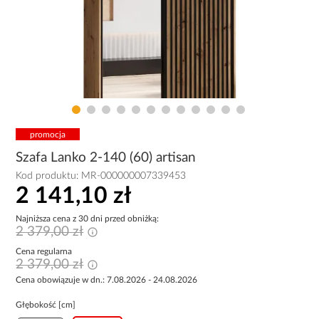
promocja
Szafa Lanko 2-140 (60) artisan
Kod produktu:
MR-000000007339453
2 141,10 zł
Najniższa cena z 30 dni przed obniżką:
2 379,00 zł
Cena regularna
2 379,00 zł
Cena obowiązuje w dn.: 7.08.2026 - 24.08.2026
Głębokość [cm]