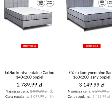
promocja
promocja
Łóżko kontynentalne Carino
Łóżko kontynentalne Santi
140x200 popiel
160x200 jasny popiel
2 789,99 zł
3 149,99 zł
Najniższa cena:
2 849,99 zł
Najniższa cena:
3 299,99 zł
Cena regularna:
3 099,99 zł
Cena regularna:
3 499,99 zł