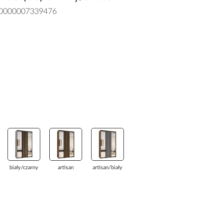
0000007339476
biały/czarny
artisan
artisan/biały