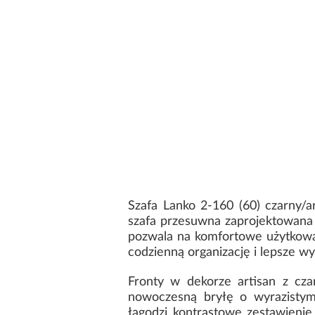
Szafa Lanko 2-160 (60) czarny/
szafa przesuwna zaprojektowana
pozwala na komfortowe użytkowan
codzienną organizację i lepsze w
Fronty w dekorze artisan z cz
nowoczesną bryłę o wyrazistym
łagodzi kontrastowe zestawienie