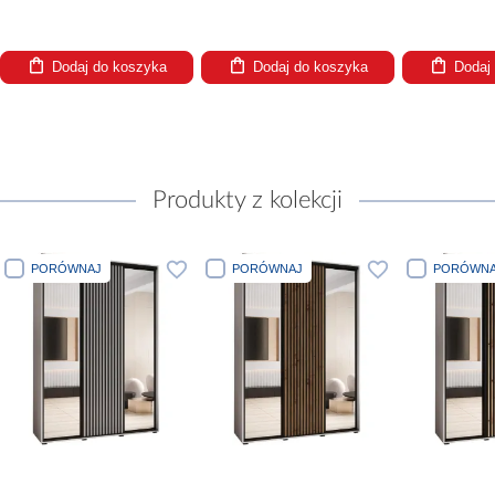
Dodaj do koszyka
Dodaj do koszyka
Dodaj
Produkty z kolekcji
PORÓWNAJ
PORÓWNAJ
PORÓWNA