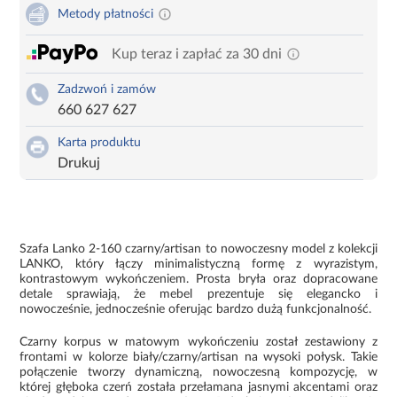
Metody płatności
Kup teraz i zapłać za 30 dni
Zadzwoń i zamów
660 627 627
Karta produktu
Drukuj
Szafa Lanko 2-160 czarny/artisan to nowoczesny model z kolekcji
LANKO, który łączy minimalistyczną formę z wyrazistym,
kontrastowym wykończeniem. Prosta bryła oraz dopracowane
detale sprawiają, że mebel prezentuje się elegancko i
nowocześnie, jednocześnie oferując bardzo dużą funkcjonalność.
Czarny korpus w matowym wykończeniu został zestawiony z
frontami w kolorze biały/czarny/artisan na wysoki połysk. Takie
połączenie tworzy dynamiczną, nowoczesną kompozycję, w
której głęboka czerń została przełamana jasnymi akcentami oraz