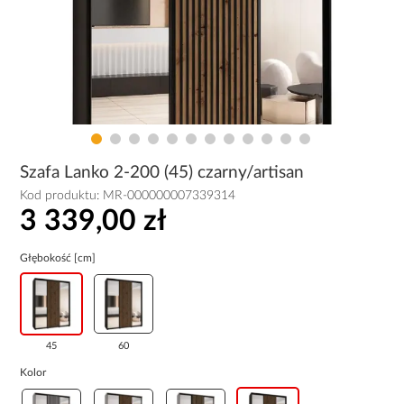
Szafa Lanko 2-200 (45) czarny/artisan
Kod produktu:
MR-000000007339314
3 339,00 zł
Głębokość [cm]
45
60
Kolor