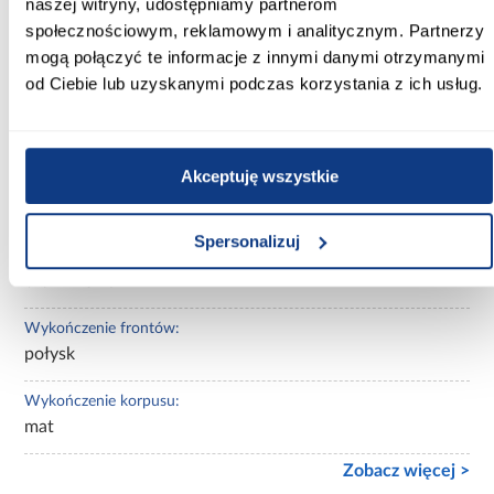
naszej witryny, udostępniamy partnerom
społecznościowym, reklamowym i analitycznym. Partnerzy
Kolor korpusu:
mogą połączyć te informacje z innymi danymi otrzymanymi
dąb artisan
od Ciebie lub uzyskanymi podczas korzystania z ich usług.
Wybarwienie:
jasne drewnopodobne
Akceptuję wszystkie
Lustro:
z lustrem
Spersonalizuj
Ilość drzwi:
3-drzwiowa
Wykończenie frontów:
połysk
Wykończenie korpusu:
mat
Zobacz więcej >