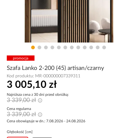
promocja
Szafa Lanko 2-200 (45) artisan/czarny
Kod produktu:
MR-000000007339311
3 005,10 zł
Najniższa cena z 30 dni przed obniżką:
3 339,00 zł
Cena regularna
3 339,00 zł
Cena obowiązuje w dn.: 7.08.2026 - 24.08.2026
Głębokość [cm]