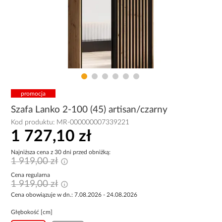
promocja
Szafa Lanko 2-100 (45) artisan/czarny
Kod produktu:
MR-000000007339221
1 727,10 zł
Najniższa cena z 30 dni przed obniżką:
1 919,00 zł
Cena regularna
1 919,00 zł
Cena obowiązuje w dn.: 7.08.2026 - 24.08.2026
Głębokość [cm]