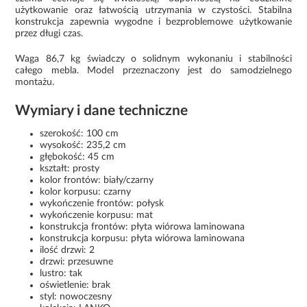
użytkowanie oraz łatwością utrzymania w czystości. Stabilna
konstrukcja zapewnia wygodne i bezproblemowe użytkowanie
przez długi czas.
Waga 86,7 kg świadczy o solidnym wykonaniu i stabilności
całego mebla. Model przeznaczony jest do samodzielnego
montażu.
Wymiary i dane techniczne
szerokość: 100 cm
wysokość: 235,2 cm
głębokość: 45 cm
kształt: prosty
kolor frontów: biały/czarny
kolor korpusu: czarny
wykończenie frontów: połysk
wykończenie korpusu: mat
konstrukcja frontów: płyta wiórowa laminowana
konstrukcja korpusu: płyta wiórowa laminowana
ilość drzwi: 2
drzwi: przesuwne
lustro: tak
oświetlenie: brak
styl: nowoczesny