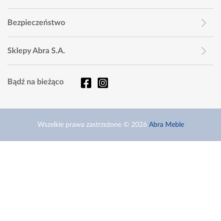
Bezpieczeństwo
Sklepy Abra S.A.
Bądź na bieżąco
Wszelkie prawa zastrzeżone © 2026
Abra Meble