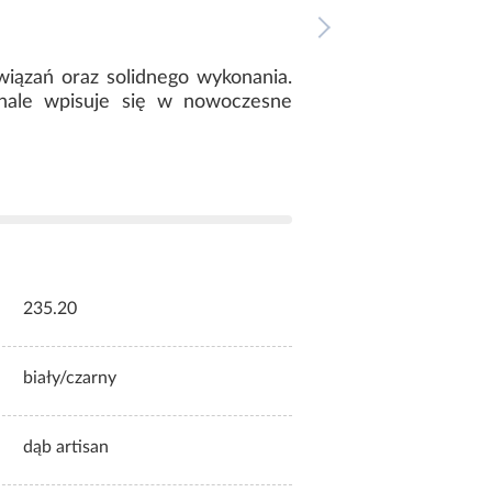
wiązań oraz solidnego wykonania.
onale wpisuje się w nowoczesne
235.20
biały/czarny
dąb artisan