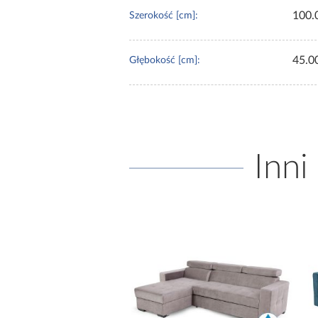
100.
Szerokość [cm]:
45.0
Głębokość [cm]:
Inni