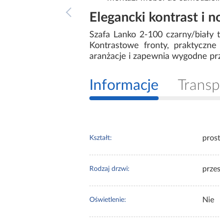
Elegancki kontrast i 
Szafa Lanko 2-100 czarny/biały 
Kontrastowe fronty, praktyczn
aranżacje i zapewnia wygodne p
Informacje
Transp
pros
Kształt:
prze
Rodzaj drzwi:
Nie
Oświetlenie: