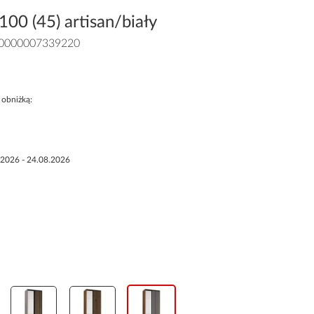
100 (45) artisan/biały
0000007339220
 obniżką:
.2026 - 24.08.2026