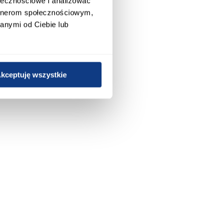
ołecznościowe i analizować
artnerom społecznościowym,
anymi od Ciebie lub
kceptuję wszystkie