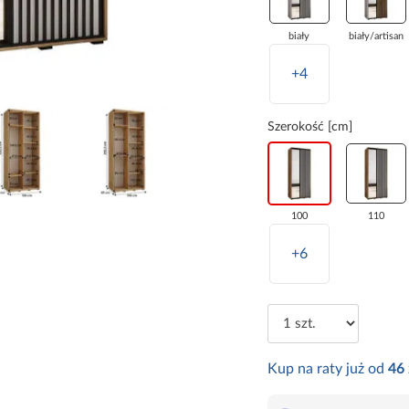
biały
biały/artisan
+4
Szerokość [cm]
100
110
+6
Kup na raty już od
46