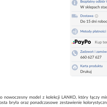
Bezpłatny odbiór
W sklepach sta
Dostawa
Do 15 dni robo
Metody płatności
Kup ter
Zadzwoń i zamów
660 627 627
Karta produktu
Drukuj
to nowoczesny model z kolekcji LANKO, który łączy mi
sta bryła oraz ponadczasowe zestawienie kolorystyczne