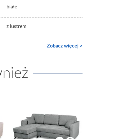
białe
z lustrem
Zobacz więcej >
wnież