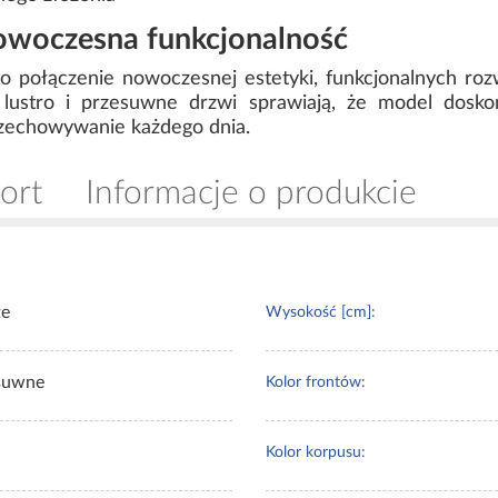
nowoczesna funkcjonalność
to połączenie nowoczesnej estetyki, funkcjonalnych roz
e lustro i przesuwne drzwi sprawiają, że model dosk
rzechowywanie każdego dnia.
ort
Informacje o produkcie
te
Wysokość [cm]:
suwne
Kolor frontów:
Kolor korpusu: