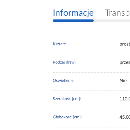
Informacje
Transp
pros
Kształt:
prze
Rodzaj drzwi:
Nie
Oświetlenie:
110.
Szerokość [cm]:
45.0
Głębokość [cm]: