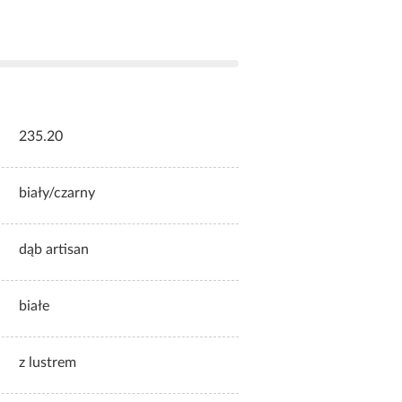
235.20
biały/czarny
dąb artisan
białe
z lustrem