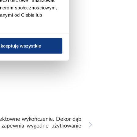
ołecznościowe i analizować
artnerom społecznościowym,
anymi od Ciebie lub
kceptuję wszystkie
efektowne wykończenie. Dekor dąb
o i zapewnia wygodne użytkowanie