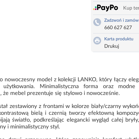
Kup ter
Zadzwoń i zamów
660 627 627
Karta produktu
Drukuj
to nowoczesny model z kolekcji LANKO, który łączy ele
o użytkowania. Minimalistyczna forma oraz modne
, że mebel prezentuje się stylowo i nowocześnie.
tał zestawiony z frontami w kolorze biały/czarny wyko
ontrastową bielą i czernią tworzy efektowną kompoz
ijają światło, podkreślając elegancki wygląd całej br
 i minimalistyczny styl.