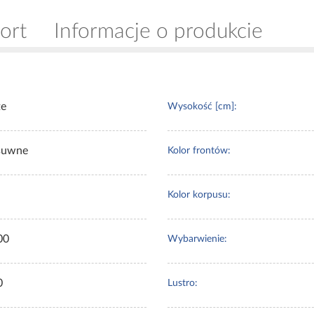
ort
Informacje o produkcie
te
Wysokość [cm]:
suwne
Kolor frontów:
Kolor korpusu:
00
Wybarwienie:
0
Lustro: