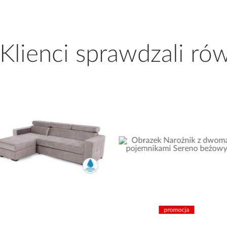
 Klienci sprawdzali ró
promocja