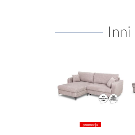
Inni
promocja