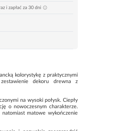
az i zapłać za 30 dni
gancką kolorystykę z praktycznymi
 zestawienie dekoru drewna z
ńczonymi na wysoki połysk. Ciepły
ycję o nowoczesnym charakterze.
yły, natomiast matowe wykończenie