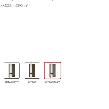
0000007339229
biały/czarny
artisan
artisan/biały