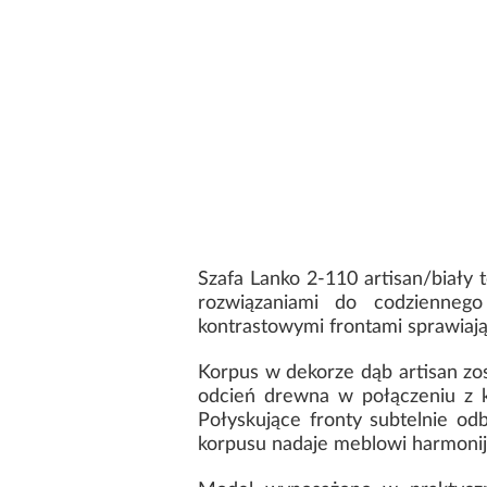
Szafa Lanko 2-110 artisan/biały 
rozwiązaniami do codzienneg
kontrastowymi frontami sprawiają
Korpus w dekorze dąb artisan zos
odcień drewna w połączeniu z k
Połyskujące fronty subtelnie odb
korpusu nadaje meblowi harmonijny