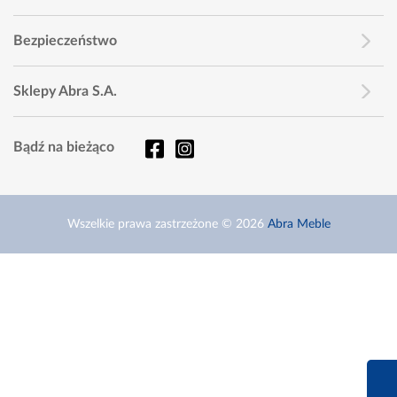
Bezpieczeństwo
Sklepy Abra S.A.
Bądź na bieżąco
Wszelkie prawa zastrzeżone © 2026
Abra Meble
660 627 6