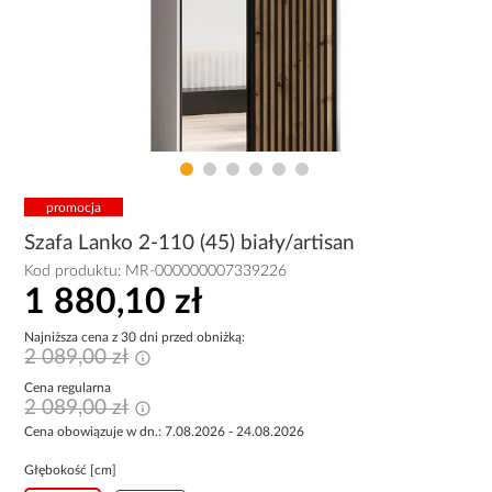
promocja
Szafa Lanko 2-110 (45) biały/artisan
Kod produktu:
MR-000000007339226
1 880,10 zł
Najniższa cena z 30 dni przed obniżką:
2 089,00 zł
Cena regularna
2 089,00 zł
Cena obowiązuje w dn.: 7.08.2026 - 24.08.2026
Głębokość [cm]