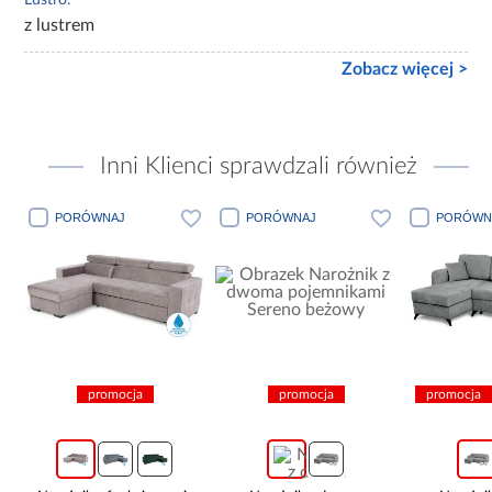
z lustrem
Zobacz więcej >
Inni Klienci sprawdzali również
PORÓWNAJ
PORÓWNAJ
PORÓWN
promocja
promocja
promocja