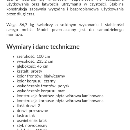
użytkowanie oraz łatwością utrzymania w czystości. Stabilna
konstrukcja zapewnia wygodne i bezproblemowe użytkowanie
przez długi czas.
Waga 86,7 kg świadczy o solidnym wykonaniu i stabilności
całego mebla. Model przeznaczony jest do samodzielnego
montażu.
Wymiary i dane techniczne
szerokość: 100 cm
wysokość: 235,2 cm
głębokość: 45 cm
kształt: prosty
kolor frontów: biały/czarny
kolor korpusu: czarny
wykończenie frontów: połysk
wykończenie korpusu: mat
konstrukcja frontów: płyta wiórowa laminowana
konstrukcja korpusu: płyta wiórowa laminowana
ilość drzwi: 2
drzwi: przesuwne
lustro: tak
oświetlenie: brak
styl: nowoczesny