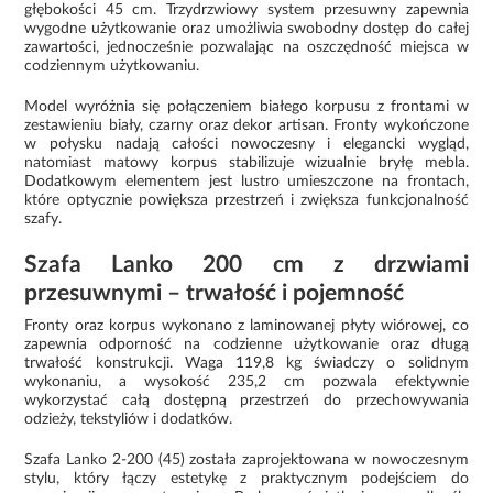
głębokości 45 cm. Trzydrzwiowy system przesuwny zapewnia
wygodne użytkowanie oraz umożliwia swobodny dostęp do całej
zawartości, jednocześnie pozwalając na oszczędność miejsca w
codziennym użytkowaniu.
Model wyróżnia się połączeniem białego korpusu z frontami w
zestawieniu biały, czarny oraz dekor artisan. Fronty wykończone
w połysku nadają całości nowoczesny i elegancki wygląd,
natomiast matowy korpus stabilizuje wizualnie bryłę mebla.
Dodatkowym elementem jest lustro umieszczone na frontach,
które optycznie powiększa przestrzeń i zwiększa funkcjonalność
szafy.
Szafa Lanko 200 cm z drzwiami
przesuwnymi – trwałość i pojemność
Fronty oraz korpus wykonano z laminowanej płyty wiórowej, co
zapewnia odporność na codzienne użytkowanie oraz długą
trwałość konstrukcji. Waga 119,8 kg świadczy o solidnym
wykonaniu, a wysokość 235,2 cm pozwala efektywnie
wykorzystać całą dostępną przestrzeń do przechowywania
odzieży, tekstyliów i dodatków.
Szafa Lanko 2-200 (45) została zaprojektowana w nowoczesnym
stylu, który łączy estetykę z praktycznym podejściem do