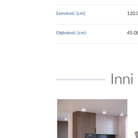
120.
Szerokość [cm]:
45.0
Głębokość [cm]:
Inni