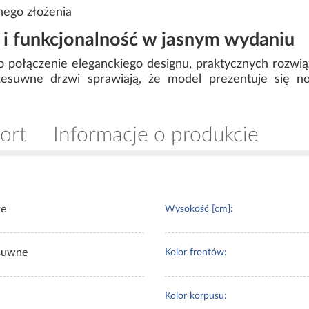
nego złożenia
i funkcjonalność w jasnym wydaniu
to połączenie eleganckiego designu, praktycznych rozwi
przesuwne drzwi sprawiają, że model prezentuje się 
ort
Informacje o produkcie
te
Wysokość [cm]:
suwne
Kolor frontów:
Kolor korpusu: