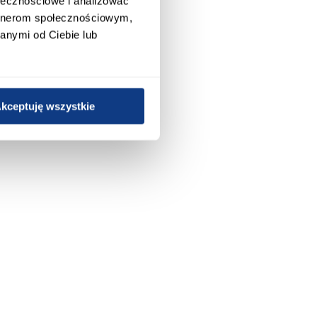
ołecznościowe i analizować
artnerom społecznościowym,
anymi od Ciebie lub
kceptuję wszystkie