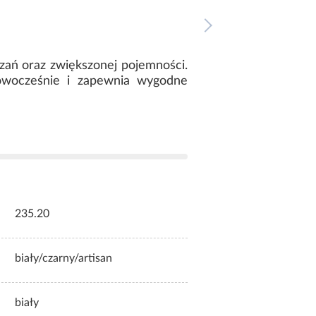
ązań oraz zwiększonej pojemności.
nowocześnie i zapewnia wygodne
235.20
biały/czarny/artisan
biały