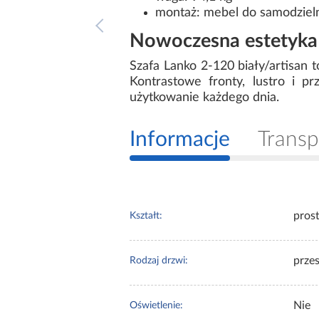
montaż: mebel do samodziel
Nowoczesna estetyka 
Szafa Lanko 2-120 biały/artisan 
Kontrastowe fronty, lustro i 
użytkowanie każdego dnia.
Informacje
Transp
pros
Kształt:
prze
Rodzaj drzwi:
Nie
Oświetlenie: