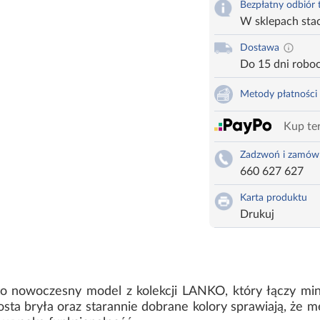
Bezpłatny odbiór
W sklepach sta
Dostawa
Do 15 dni robo
Metody płatności
Kup ter
Zadzwoń i zamów
660 627 627
Karta produktu
Drukuj
 to nowoczesny model z kolekcji LANKO, który łączy min
a bryła oraz starannie dobrane kolory sprawiają, że m