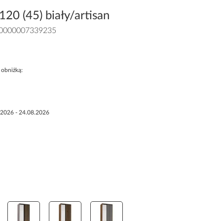
120 (45) biały/artisan
0000007339235
 obniżką:
.2026 - 24.08.2026