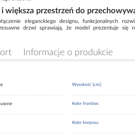
i większa przestrzeń do przechowyw
łączenie eleganckiego designu, funkcjonalnych rozwi
przesuwne drzwi sprawiają, że model prezentuje się
ort
Informacje o produkcie
te
Wysokość [cm]:
suwne
Kolor frontów:
Kolor korpusu: