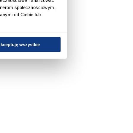
ołecznościowe i analizować
artnerom społecznościowym,
anymi od Ciebie lub
kceptuję wszystkie