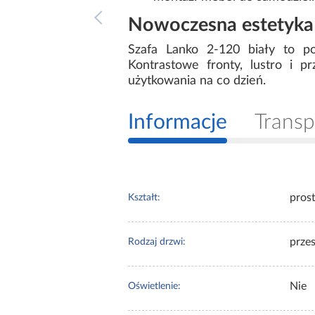
Nowoczesna estetyka 
Szafa Lanko 2-120 biały to po
Kontrastowe fronty, lustro i 
użytkowania na co dzień.
Informacje
Transp
pros
Kształt:
prze
Rodzaj drzwi:
Nie
Oświetlenie: