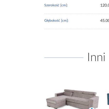
120.
Szerokość [cm]:
45.0
Głębokość [cm]:
Inni