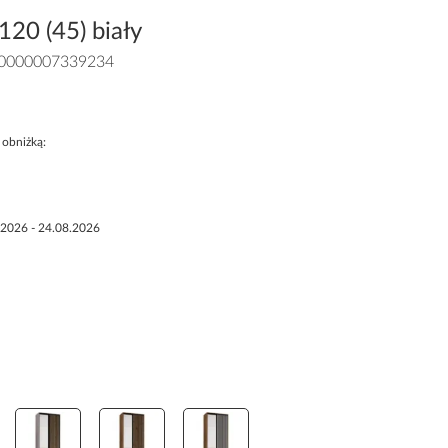
120 (45) biały
0000007339234
 obniżką:
.2026 - 24.08.2026