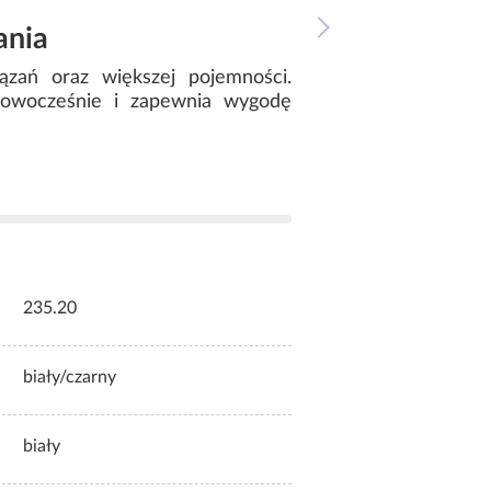
ania
ązań oraz większej pojemności.
 nowocześnie i zapewnia wygodę
235.20
biały/czarny
biały