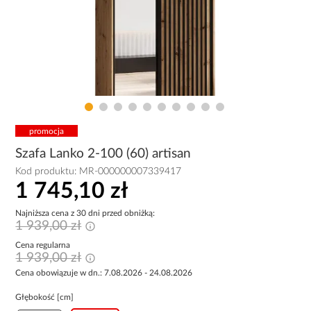
promocja
Szafa Lanko 2-100 (60) artisan
Kod produktu:
MR-000000007339417
1 745,10 zł
Najniższa cena z 30 dni przed obniżką:
1 939,00 zł
Cena regularna
1 939,00 zł
Cena obowiązuje w dn.: 7.08.2026 - 24.08.2026
Głębokość [cm]