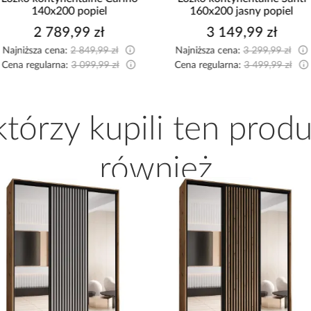
140x200 popiel
160x200 jasny popiel
2 789,99 zł
3 149,99 zł
Najniższa cena:
2 849,99 zł
Najniższa cena:
3 299,99 zł
Cena regularna:
3 099,99 zł
Cena regularna:
3 499,99 zł
 którzy kupili ten produ
również