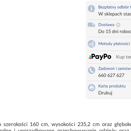
Bezpłatny odbiór
W sklepach sta
Dostawa
Do 15 dni robo
Metody płatności
Kup ter
Zadzwoń i zamów
660 627 627
Karta produktu
Drukuj
 o szerokości 160 cm, wysokości 235,2 cm oraz głębo