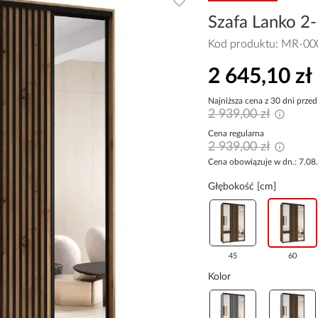
Szafa Lanko 2-
Kod produktu:
MR-00
2 645,10 zł
Najniższa cena z 30 dni przed
2 939,00 zł
Cena regularna
2 939,00 zł
Cena obowiązuje w dn.: 7.08
Głębokość [cm]
45
60
Kolor