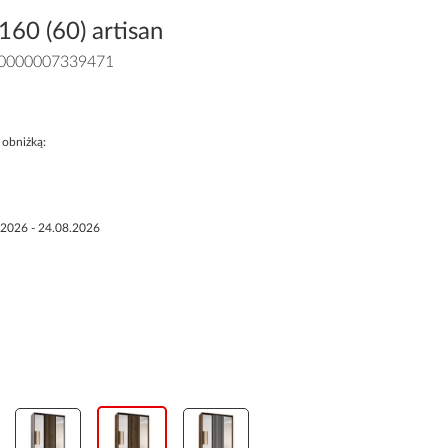
160 (60) artisan
0000007339471
 obniżką:
.2026 - 24.08.2026