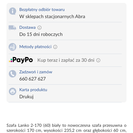
Bezpłatny odbiór towaru
W sklepach stacjonarnych Abra
Dostawa
Do 15 dni roboczych
Metody płatności
Kup teraz i zapłać za 30 dni
Zadzwoń i zamów
660 627 627
Karta produktu
Drukuj
Szafa Lanko 2-170 (60) biały to nowoczesna szafa przesuwna o
szerokości 170 cm, wysokości 235,2 cm oraz głębokości 60 cm,