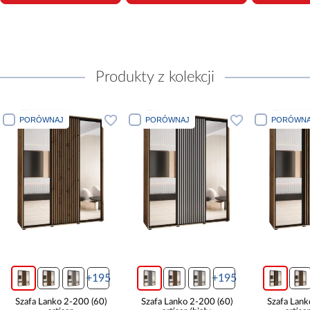
Produkty z kolekcji
PORÓWNAJ
PORÓWNAJ
PORÓWNA
+195
+195
Szafa Lanko 2-200 (60)
Szafa Lanko 2-200 (60)
Szafa Lank