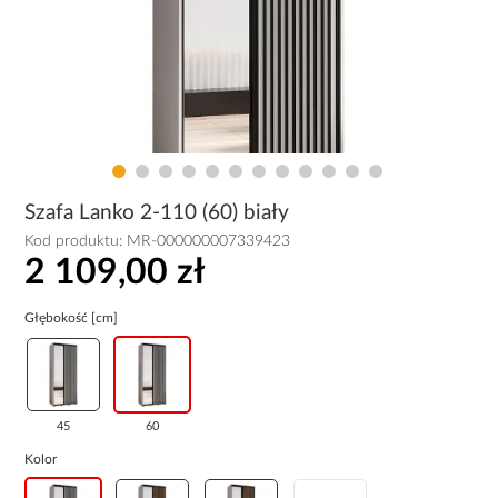
Szafa Lanko 2-110 (60) biały
Kod produktu:
MR-000000007339423
2 109,00 zł
Głębokość [cm]
45
60
Kolor