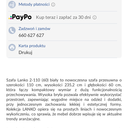
Metody płatności
Kup teraz i zapłać za 30 dni
Zadzwoń i zamów
660 627 627
Karta produktu
Drukuj
Szafa Lanko 2-110 (60) biały to nowoczesna szafa przesuwna o
szerokości 110 cm, wysokości 235,2 cm i głębokości 60 cm,
która łączy kompaktowy wymiar z dużą funkcjonalnością
przechowywania. Wysoka bryła pozwala efektywnie wykorzystać
przestrzeń, zapewniając wygodne miejsce na odzież i dodatki,
przy jednoczesnym zachowaniu lekkiej i estetycznej formy.
Kolekcja LANKO opiera się na prostych liniach i nowoczesnym
wykończeniu, co sprawia, że mebel dobrze wpisuje się w aktualne
trendy aranżacyjne.