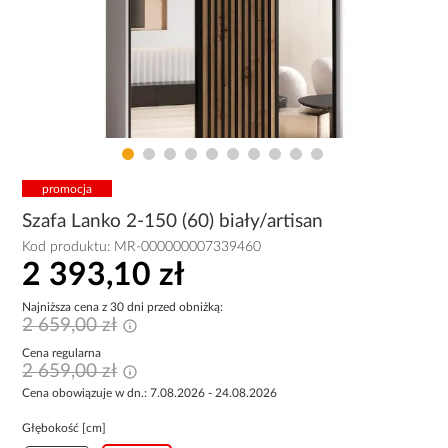
promocja
Szafa Lanko 2-150 (60) biały/artisan
Kod produktu:
MR-000000007339460
2 393,10 zł
Najniższa cena z 30 dni przed obniżką:
2 659,00 zł
Cena regularna
2 659,00 zł
Cena obowiązuje w dn.: 7.08.2026 - 24.08.2026
Głębokość [cm]